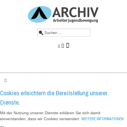
S
u
c
h
e
n
.
.
.
Cookies erleichtern die Bereitstellung unserer
Dienste.
Mit der Nutzung unserer Dienste erklären Sie sich damit
WEITERE INFORMATIONEN
einverstanden, dass wir Cookies verwenden.