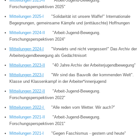
Mitteilungen 2025-II
"Arbeit-Jugend-Bewegung.
Forschungsperspektiven 2025"
Mitteilungen 2025-I
"Solidarität ist unsere Waffe!" Internationale
Begegnungen, gemeinsame Kämpfe und (enttäuschte) Hoffnungen
Mitteilungen 2024-II
"Arbeit-Jugend-Bewegung.
Forschungsperspektiven 2024"
Mitteilungen 2024-I
"Vorwärts und nicht vergessen!" Das Archiv der
Arbeiterjugendbewegung als Gedächtnisort
Mitteilungen 2023-II
"40 Jahre Archiv der Arbeiterjugendbewegung"
Mitteilungen 2023-I
"Wir sind das Bauvolk der kommenden Welt".
Klasse und Klassenkampf in der Arbeiter*innenjugend
Mitteilungen 2
022-II
"Arbeit-Jugend-Bewegung.
Forschungsperspektiven 2022"
Mitteilungen 2022-I
"Alle reden vom Wetter. Wir auch?"
Mitteilungen 2021-II
"Arbeit-Jugend-Bewegung.
Forschungsperspektiven 2021"
Mitteilungen 2021-I
"Gegen Faschismus - gestern und heute"