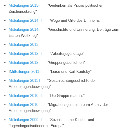
Mitteilungen 2015-I
"Gedenken als Praxis politischer
Zeichensetzung"
Mitteilungen 2014-II
"Wege und Orte des Erinnerns"
Mitteilungen 2014-I
"Geschichte und Erinnerung. Beiträge zum
Ersten Weltkrieg"
Mitteilungen 2013
Mitteilungen 2012-II
"Arbeiterjugendtage"
Mitteilungen 2012-I
"Gruppengeschichten"
f
Mitteilungen 2011-II
"Luise und Karl Kautsky"
Mitteilungen 2011-I
"Geschlechtergeschichte der
Arbeiterjugendbewegung"
Mitteilungen 2010-II
"Die Gruppe macht's"
Mitteilungen 2010-I
"Migrationsgeschichte im Archiv der
Arbeiterjugendbewegung"
Mitteilungen 2009-II
"Sozialistische Kinder- und
Jugendorganisationen in Europa"