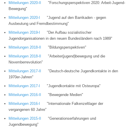
Mitteilungen 2020-II
"Forschungsperspektiven 2020: Arbeit-Jugend-
Bewegung"
Mitteilungen 2020-I
"Jugend auf den Barrikaden - gegen
Ausbeutung und Fremdbestimmung"
Mitteilungen 2019-I
"Der Aufbau sozialistischer
Jugendorganisationen in den neuen Bundesländern nach 1989"
Mitteilungen 2018-II
"Bildungsperspektiven"
Mitteilungen 2018-II
"Arbeiter(jugend)bewegung und die
Novemberrevolution"
Mitteilungen 2017-II
"Deutsch-deutsche Jugendkontakte in den
1970er-Jahren"
Mitteilungen 2017-I
"Jugendkontakte mit Osteuropa"
Mitteilungen 2016-II
"Bewegende Medien"
Mitteilungen 2016-I
"Internationale Falkenzeltlager der
vergangenen 60 Jahre"
Mitteilungen 2015-II
"Generationserfahrungen und
Jugendbewegung"