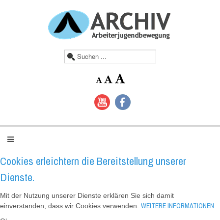
S
u
c
h
e
n
.
.
.
Cookies erleichtern die Bereitstellung unserer
Dienste.
Mit der Nutzung unserer Dienste erklären Sie sich damit
WEITERE INFORMATIONEN
einverstanden, dass wir Cookies verwenden.