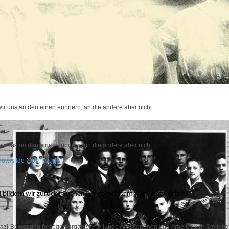
wir uns an den einen erinnern, an die andere aber nicht.
wir uns an den einen erinnern, an die andere aber nicht.
eshow/silde_960_02.jpg
 blicken wir zurück?
Suchen wir gemeinsam nach Antworten.
zi-Bewegung bezogen organisierte junge Arbeiterinnen und Arbeiter klar Stellung