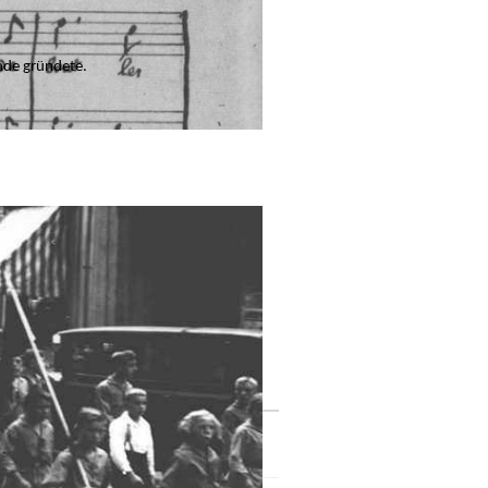
unde gründete.