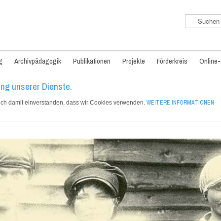
Suchen
...
g
Archivpädagogik
Publikationen
Projekte
Förderkreis
Online
ung unserer Dienste.
WEITERE INFORMATIONEN
sich damit einverstanden, dass wir Cookies verwenden.